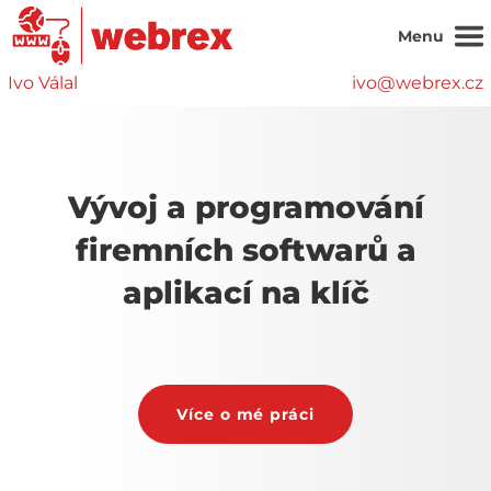
Menu
Ivo Válal
ivo@webrex.cz
Vývoj a programování
firemních softwarů a
aplikací na klíč
Více o mé práci