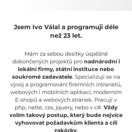
Jsem Ivo Válal a programuji déle
než 23 let.
Mám za sebou desítky úspěšně
dokončených projektů pro
nadnárodní i
lokální firmy, státní instituce nebo
soukromé zadavatele
. Specializuji se na
vývoj a programování firemních intranetů,
webových i mobilních aplikací, moderním
E-shopů a webových stránek. Pracuji v
php, nette, css, jquery, nebo v c#.
Vždy
volím takový postup, který bude nejvíce
vyhovovat požadavkům klienta a cíli
zakázky.