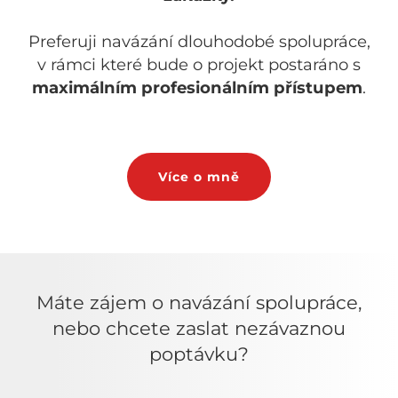
Preferuji navázání dlouhodobé spolupráce,
v rámci které bude o projekt postaráno s
maximálním profesionálním přístupem
.
Více o mně
Máte zájem o navázání spolupráce,
nebo chcete zaslat nezávaznou
poptávku?